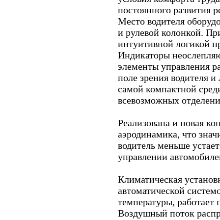
постоянного развития р
Место водителя оборуд
и рулевой колонкой. Пр
интуитивной логикой п
Индикаторы неослепляю
элементы управления ра
поле зрения водителя и
самой компактной среди
всевозможных отделени
Реализована и новая к
аэродинамика, что знач
водитель меньше устает
управлении автомобиле
Климатическая установ
автоматической систем
температуры, работает 
Воздушный поток распр