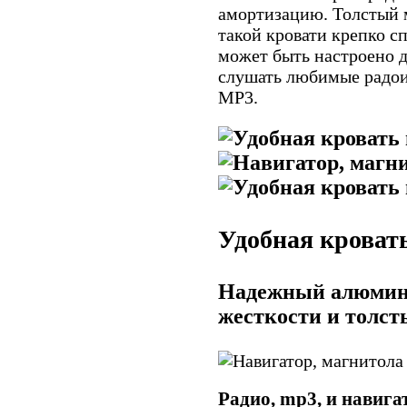
амортизацию. Толстый м
такой кровати крепко с
может быть настроено д
слушать любимые радои
MP3.
Удобная кроват
Надежный алюмини
жесткости и толст
Радио, mp3, и навига