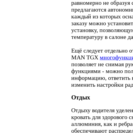
равномерно не образуя 
предлагаются автономны
каждый из которых осн
заказу можно установи
установку, позволяющу
температуру в салоне д
Ещё следует отдельно о
MAN TGX
многофункци
позволяет не снимая р
функциями - можно по
информацию, ответить 
изменить настройки ра
Отдых
Отдыху водителя уделен
кровать для здорового с
аллюминия, как и ребра
обеспечивают распредел