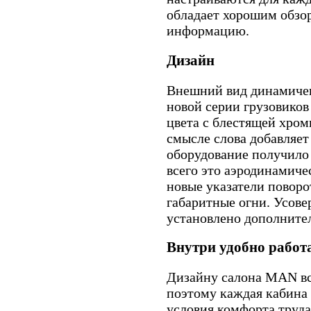
обладает хорошим обзо
информацию.
Дизайн
Внешний вид динамичен
новой серии грузовиков
цвета с блестящей хро
смысле слова добавляет
оборудование получило
всего это аэродинамиче
новые указатели поворо
габаритные огни. Усове
установлено дополнител
Внутри удобно работ
Дизайну салона MAN вс
поэтому каждая кабина
условия комфорта труда