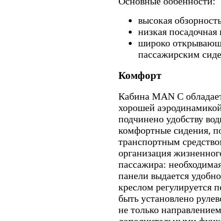
Основные ообенности:
высокая обзорность
низкая посадочная 
широко открывающи
пассажирским сиде
Комфорт
Кабина MAN C обладае
хорошей аэродинамикой
подчинено удобству води
комфортные сидения, п
транспортным средство
организация жизненного
пассажира: необходима
панели выдается удобно,
креслом регулируется п
быть установлено рулев
не только направление