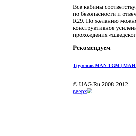
Все кабины соответств
по безопасности и отв
R29. По желанию можно
конструктивное усилени
прохождения «шведского
Рекомендуем
Грузовик MAN TGM | МАН
© UAG.Ru 2008-2012
вверх