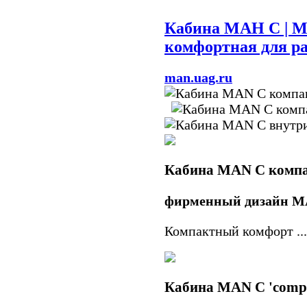
Кабина МАН C | M
комфортная для р
man.uag.ru
Кабина MAN C комп
фирменный дизайн 
Компактный комфорт ...
Кабина MAN C 'compa