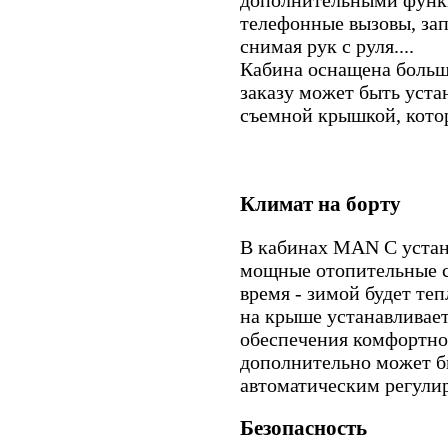
дополнительными функц
телефонные вызовы, зап
снимая рук с руля....
Кабина оснащена боль
заказу может быть уста
съемной крышкой, котор
Климат на борту
В кабинах MAN C уста
мощные отопительные с
время - зимой будет теп
на крыше устанавливае
обеспечения комфортно
дополнительно может б
автоматическим регули
Безопасность