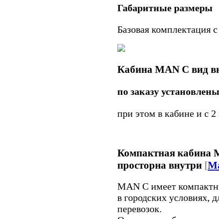
Габаритные размеры
Базовая комплектация с
Кабина MAN C вид в
по заказу установлены
при этом в кабине и с 2
Компактная кабина M
просторна внутри
[
M
MAN C имеет компактны
в городских условиях, 
перевозок.