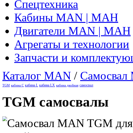
Спецтехника
Кабины MAN | МАН
Двигатели MAN | МАН
Агрегаты и технологии
Запчасти и комплекту
Каталог MAN
/
Самосвал 
кабина L
кабина LX
самосвал
TGM
кабина C
кабина двойная
TGM самосвалы