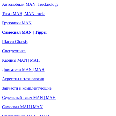
Автомобили MAN: Trucknology
Тягач МАН, MAN trucks
Грузовики MAN
Самосвал MAN | Tipper
Шасси Chassis
Спецтехника
Кабины MAN | МАН
Двигатели MAN | МАН
Агрегаты и технологии
Запчасти и комплектующие
Седельный тягач MAN | МАН
Самосвал МАН | MAN