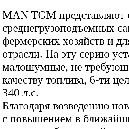
MAN TGM представляют со
среднегрузоподъемных са
фермерских хозяйств и дл
отрасли. На эту серию ус
малошумные, не требующи
качеству топлива, 6-ти ц
340 л.с.
Благодаря возведению но
с повышением в ближайши