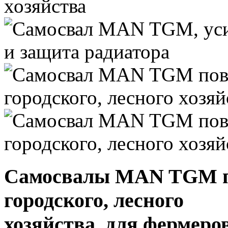
Самосвалы MAN TGM п
городского, лесного
хозяйства, для фермеро