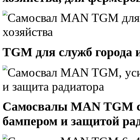
TGM для служб города 
Самосвалы MAN TGM с
бампером и защитой ра