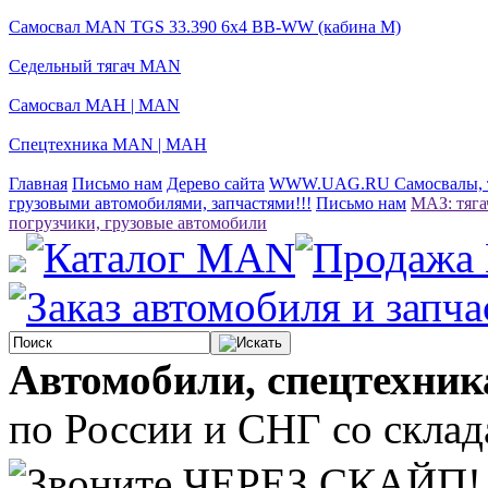
Самосвал MAN TGS 33.390 6x4 BB-WW (кабина М)
Седельный тягач MAN
Самосвал МАН | MAN
Спецтехника MAN | МАН
Главная
Письмо нам
Дерево сайта
WWW.UAG.RU Самосвалы, тя
грузовыми автомобилями, запчастями!!!
Письмо нам
МАЗ: тяга
погрузчики, грузовые автомобили
Автомобили, спецтехник
по России и СНГ со склада