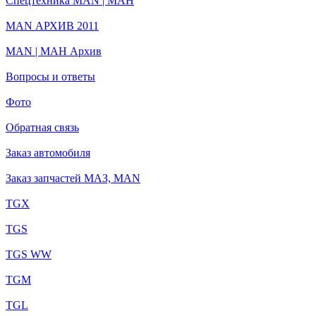
Спецтехника MAN | МАН
MAN АРХИВ 2011
MAN | МАН Архив
Вопросы и ответы
Фото
Обратная связь
Заказ автомобиля
Заказ запчастей МАЗ, MAN
TGX
TGS
TGS WW
TGM
TGL