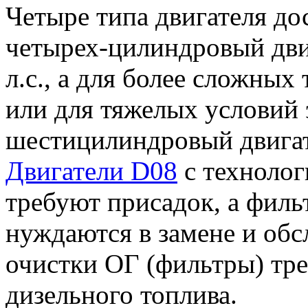
Четыре типа двигателя до
четырех-цилиндровый двиг
л.с., а для более сложны
или для тяжелых условий 
шестицилиндровый двигате
Двигатели D08
с техноло
требуют присадок, а филь
нуждаются в замене и обс
очистки ОГ (фильтры) тре
дизельного топлива.