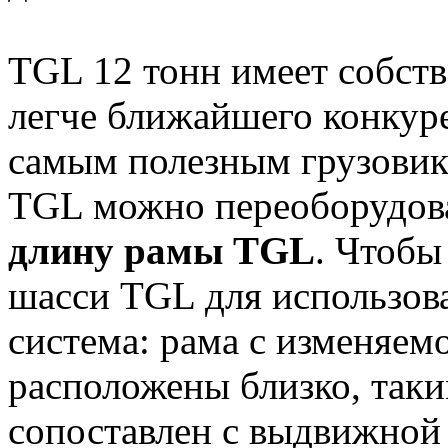
TGL 12 тонн имеет собстве
легче ближайшего конкуре
самым полезным грузовико
TGL можно переоборудова
длину рамы TGL
. Чтобы
шасси TGL для использова
система: рама с изменяем
расположены близко, так
сопоставлен с выдвижной 