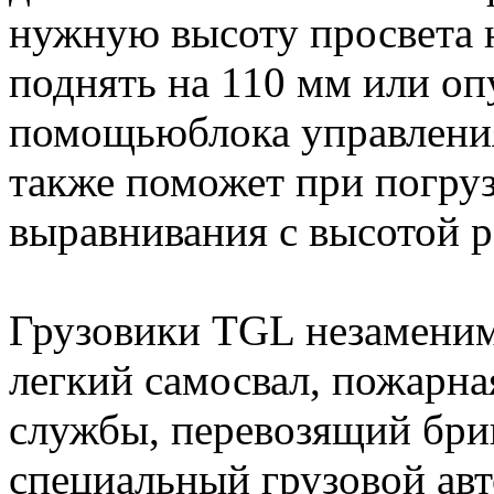
нужную высоту просвета 
поднять на 110 мм или оп
помощьюблока управления
также поможет при погруз
выравнивания с высотой 
Грузовики TGL незаменимы
легкий самосвал, пожарн
службы, перевозящий бри
специальный грузовой ав