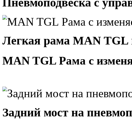
Пневмоподвеска с упр
Легкая рама MAN TGL 
MAN TGL Рама с изменя
Задний мост на пневмоп