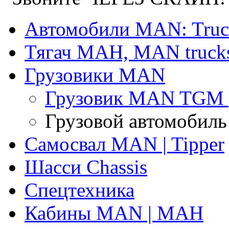
Автомобили MAN: Truc
Тягач МАН, MAN truck
Грузовики MAN
Грузовик MAN TGM
Грузовой автомобил
Самосвал MAN | Tipper
Шасси Chassis
Спецтехника
Кабины MAN | МАН