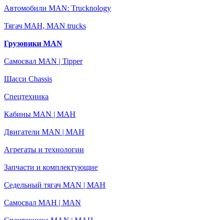
Автомобили MAN: Trucknology
Тягач МАН, MAN trucks
Грузовики MAN
Самосвал MAN | Tipper
Шасси Chassis
Спецтехника
Кабины MAN | МАН
Двигатели MAN | МАН
Агрегаты и технологии
Запчасти и комплектующие
Седельный тягач MAN | МАН
Самосвал МАН | MAN