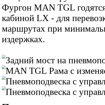
Фургон MAN TGL годятся к
кабиной LX - для перевоз
маршрутах при минималь
издержках.