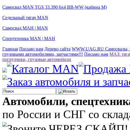
Самосвал MAN TGS 33.390 6x4 BB-WW (кабина М)
Седельный тягач MAN
Самосвал МАН | MAN
Спецтехника MAN | МАН
Главная
Письмо нам
Дерево сайта
WWW.UAG.RU Самосвалы, тя
грузовыми автомобилями, запчастями!!!
Письмо нам
МАЗ: тяга
погрузчики, грузовые автомобили
Автомобили, спецтехник
по России и СНГ со склада