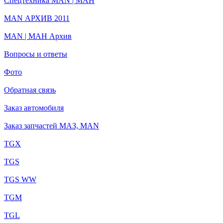
Спецтехника MAN | МАН
MAN АРХИВ 2011
MAN | МАН Архив
Вопросы и ответы
Фото
Обратная связь
Заказ автомобиля
Заказ запчастей МАЗ, MAN
TGX
TGS
TGS WW
TGM
TGL