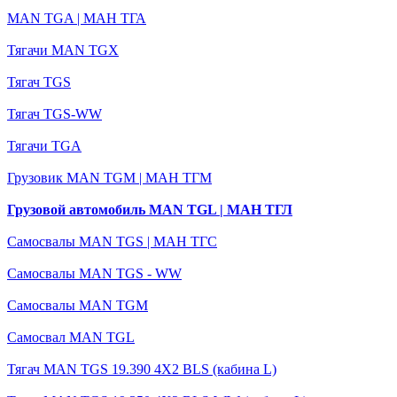
MAN TGA | МАН ТГА
Тягачи MAN TGX
Тягач TGS
Тягач TGS-WW
Тягачи TGA
Грузовик MAN TGM | МАН ТГМ
Грузовой автомобиль MAN TGL | MАН ТГЛ
Самосвалы MAN TGS | МАН ТГС
Самосвалы MAN TGS - WW
Самосвалы MAN TGM
Самосвал MAN TGL
Тягач MAN TGS 19.390 4X2 BLS (кабина L)