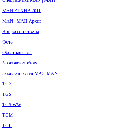
Спецтехника MAN | МАН
MAN АРХИВ 2011
MAN | МАН Архив
Вопросы и ответы
Фото
Обратная связь
Заказ автомобиля
Заказ запчастей МАЗ, MAN
TGX
TGS
TGS WW
TGM
TGL