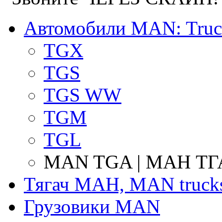
Автомобили MAN: Truc
TGX
TGS
TGS WW
TGM
TGL
MAN TGA | МАН ТГ
Тягач МАН, MAN truck
Грузовики MAN