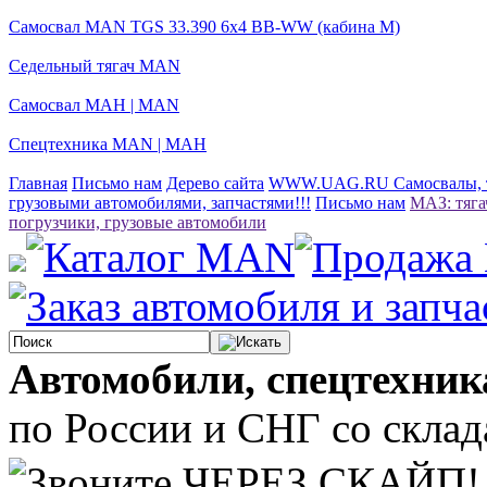
Самосвал MAN TGS 33.390 6x4 BB-WW (кабина М)
Седельный тягач MAN
Самосвал МАН | MAN
Спецтехника MAN | МАН
Главная
Письмо нам
Дерево сайта
WWW.UAG.RU Самосвалы, тя
грузовыми автомобилями, запчастями!!!
Письмо нам
МАЗ: тяга
погрузчики, грузовые автомобили
Автомобили, спецтехник
по России и СНГ со склада