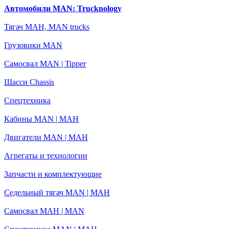
Автомобили MAN: Trucknology
Тягач МАН, MAN trucks
Грузовики MAN
Самосвал MAN | Tipper
Шасси Chassis
Спецтехника
Кабины MAN | МАН
Двигатели MAN | МАН
Агрегаты и технологии
Запчасти и комплектующие
Седельный тягач MAN | МАН
Самосвал МАН | MAN