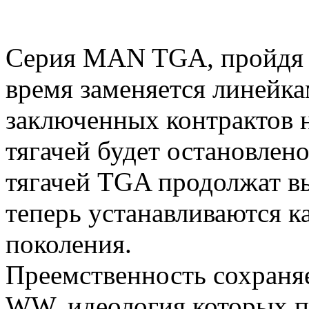
Серия MAN TGA, пройдя б
время заменяется линейк
заключенных контрактов н
тягачей будет остановлено
тягачей TGA продолжат в
теперь устанавливаются 
поколения.
Преемственность сохраня
WW, идеология которых п