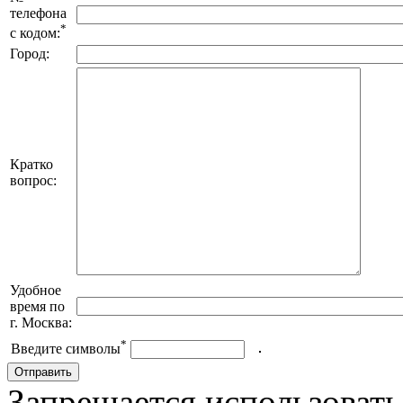
телефона
*
с кодом:
Город:
Кратко
вопрос:
Удобное
время по
г. Москва:
*
Введите символы
Запрещается использовать