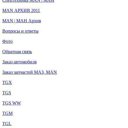
Спецтехника MAN | МАН
MAN АРХИВ 2011
MAN | МАН Архив
Вопросы и ответы
Фото
Обратная связь
Заказ автомобиля
Заказ запчастей МАЗ, MAN
TGX
TGS
TGS WW
TGM
TGL