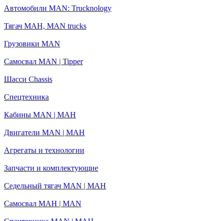
Автомобили MAN: Trucknology
Тягач МАН, MAN trucks
Грузовики MAN
Самосвал MAN | Tipper
Шасси Chassis
Спецтехника
Кабины MAN | МАН
Двигатели MAN | МАН
Агрегаты и технологии
Запчасти и комплектующие
Седельный тягач MAN | МАН
Самосвал МАН | MAN