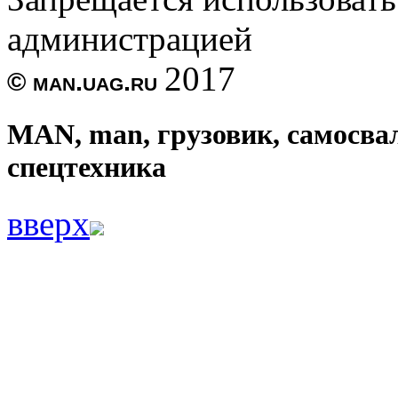
администрацией
2017
© man.uag.ru
MAN, man, грузовик, самосвал
спецтехника
вверх