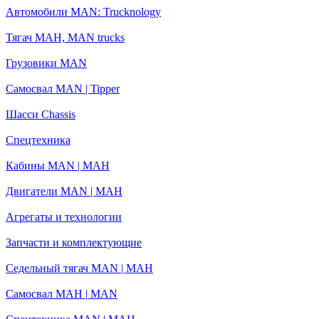
Автомобили MAN: Trucknology
Тягач МАН, MAN trucks
Грузовики MAN
Самосвал MAN | Tipper
Шасси Chassis
Спецтехника
Кабины MAN | МАН
Двигатели MAN | МАН
Агрегаты и технологии
Запчасти и комплектующие
Седельный тягач MAN | МАН
Самосвал МАН | MAN