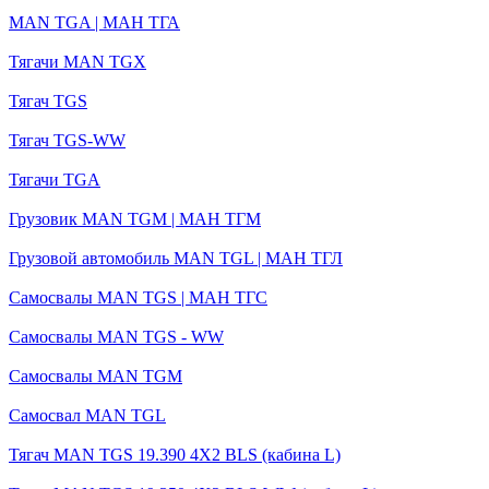
MAN TGA | МАН ТГА
Тягачи MAN TGX
Тягач TGS
Тягач TGS-WW
Тягачи TGA
Грузовик MAN TGM | МАН ТГМ
Грузовой автомобиль MAN TGL | MАН ТГЛ
Самосвалы MAN TGS | МАН ТГС
Самосвалы MAN TGS - WW
Самосвалы MAN TGM
Самосвал MAN TGL
Тягач MAN TGS 19.390 4X2 BLS (кабина L)