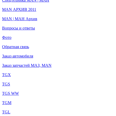
Спецтехника MAN | МАН
MAN АРХИВ 2011
MAN | МАН Архив
Вопросы и ответы
Фото
Обратная связь
Заказ автомобиля
Заказ запчастей МАЗ, MAN
TGX
TGS
TGS WW
TGM
TGL