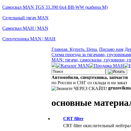
Самосвал MAN TGS 33.390 6x4 BB-WW (кабина М)
Седельный тягач MAN
Самосвал МАН | MAN
Спецтехника MAN | МАН
Главная. Купить. Цена.
Письмо нам
Де
Схема проезда за тягачами, грузовикам
MAN: тягачи, самосвалы, грузовики, г
Автомобили, спецтехника, запчасти
по России и СНГ со склада и на заказ
gruzovikm
основные материа
CRT filter
CRT filter окислительный нейтра