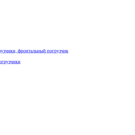
узчики, фронтальный погрузчик
огрузчики