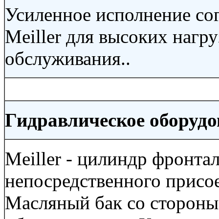
Усиленное исполнение со
Meiller для высоких нагр
обслуживания..
Гидравлическое оборудо
Meiller - цилиндр фронта
непосредственного присо
Масляный бак со стороны