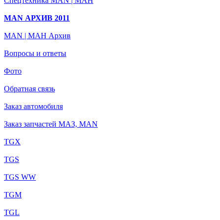
Спецтехника MAN | МАН
MAN АРХИВ 2011
MAN | МАН Архив
Вопросы и ответы
Фото
Обратная связь
Заказ автомобиля
Заказ запчастей МАЗ, MAN
TGX
TGS
TGS WW
TGM
TGL