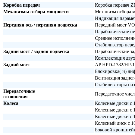
Коробка передач
Коробка передач Z
Механизмы отбора мощности
Механизм отбора мо
Индикация парамет
Передняя ось / передняя подвеска
Передний мост VO
Параболические пер
Среднее исполнен
Стабилизатор пере
Задний мост / задняя подвеска
Параболические за
Комплектация двух
Задний мост
AP HPD-1382/HP-1
Блокировка(-и) диф
Вентиляция заднег
Стабилизаторы на 
Передаточные
Передаточное число
отношения
Колеса
Колесные диски с 1
Колесные диски с 1
Колесные диски с 1
Колесный диск с 10
Боковой кронштейн