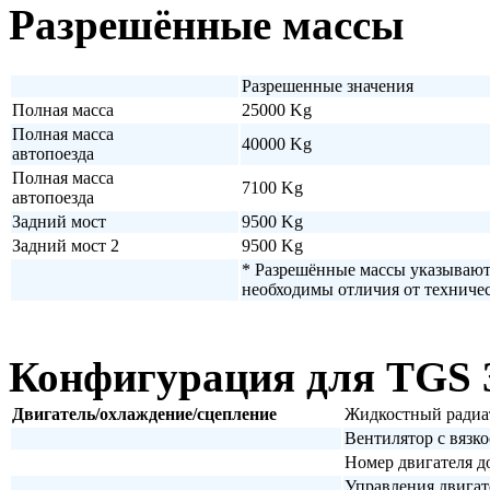
Разрешённые массы
Разрешенные значения
Полная масса
25000 Kg
Полная масса
40000 Kg
автопоезда
Полная масса
7100 Kg
автопоезда
Задний мост
9500 Kg
Задний мост 2
9500 Kg
* Разрешённые массы указываютс
необходимы отличия от техниче
Конфигурация для TGS 
Двигатель/охлаждение/сцепление
Жидкостный радиат
Вентилятор с вязк
Номер двигателя д
Управления двига