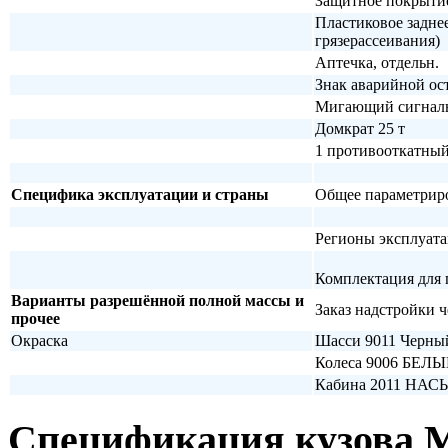
Защитное покрытие
Пластиковое задне
грязерассеивания)
Аптечка, отдельн.
Знак аварийной ос
Мигающий сигналь
Домкрат 25 т
1 противооткатный
Специфика эксплуатации и страны
Общее параметрир
Регионы эксплуата
Комплектация для 
Варианты разрешённой полной массы и
Заказ надстройки 
прочее
Окраска
Шасси 9011 Черны
Колеса 9006 БЕ
Кабина 2011 Н
Спецификация кузова 