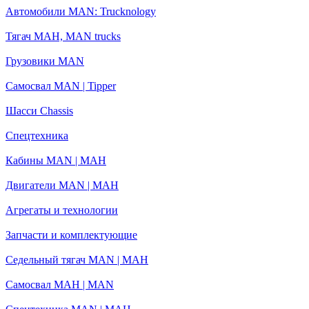
Автомобили MAN: Trucknology
Тягач МАН, MAN trucks
Грузовики MAN
Самосвал MAN | Tipper
Шасси Chassis
Спецтехника
Кабины MAN | МАН
Двигатели MAN | МАН
Агрегаты и технологии
Запчасти и комплектующие
Седельный тягач MAN | МАН
Самосвал МАН | MAN