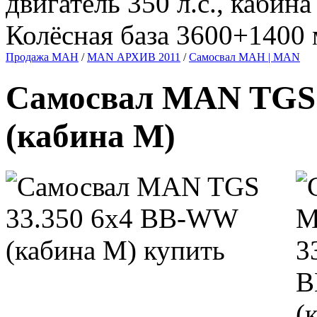
двигатель 350 л.с., кабин
Колёсная база 3600+1400 
Продажа МАН
/
MAN АРХИВ 2011
/
Самосвал МАН | MAN
Самосвал MAN TGS 
(кабина М)