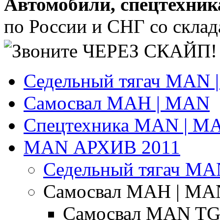
Автомобили, спецтехник
по России и СНГ со склада
Седельный тягач MAN 
Самосвал МАН | MAN
Спецтехника MAN | М
MAN АРХИВ 2011
Седельный тягач MA
Самосвал МАН | MA
Самосвал MAN TGS