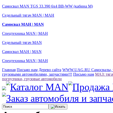
Самосвал MAN TGS 33.390 6x4 BB-WW (кабина М)
Седельный тягач MAN | МАН
Самосвал МАН | MAN
Спецтехника MAN | МАН
Седельный тягач MAN
Самосвал МАН | MAN
Спецтехника MAN | МАН
Главная
Письмо нам
Дерево сайта
WWW.UAG.RU Самосвалы, тя
грузовыми автомобилями, запчастями!!!
Письмо нам
МАЗ: тяга
погрузчики, грузовые автомобили