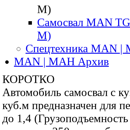
М)
Самосвал MAN TGS
М)
Спецтехника MAN |
MAN | МАН Архив
КОРОТКО
Автомобиль самосвал с 
куб.м предназначен для п
до 1,4 (Грузоподъемность 