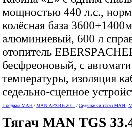
мощностью 440 л.с., нор
колёсная база 3600+1400м
алюминиевый, 600 л спра
отопитель EBERSPАCHER
бесфреоновый, с автомати
температуры, изоляция к
седельно-сцепное устройс
Продажа МАН
/
MAN АРХИВ 2011
/
Седельный тягач MAN |
Тягач MAN TGS 33.4