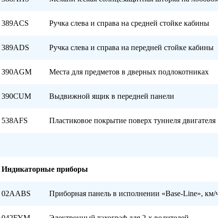
389ACS
Ручка слева и справа на средней стойке кабины
389ADS
Ручка слева и справа на передней стойке кабины
390AGM
Места для предметов в дверных подлокотниках
390CUM
Выдвижной ящик в передней панели
538AFS
Пластиковое покрытие поверх туннеля двигателя
Индикаторные приборы
02AABS
Приборная панель в исполнении «Base-Line», км/
042FYM
Электронный тахограф для 2-х водителей