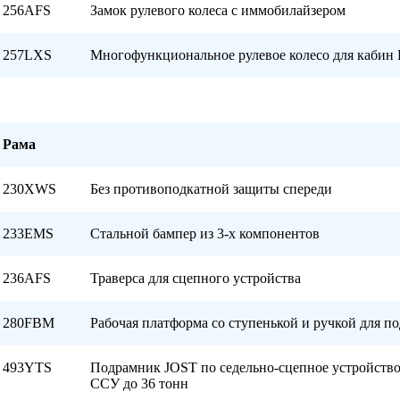
256AFS
Замок рулевого колеса с иммобилайзером
257LXS
Многофункциональное рулевое колесо для кабин
Рама
230XWS
Без противоподкатной защиты спереди
233EMS
Стальной бампер из 3-х компонентов
236AFS
Траверса для сцепного устройства
280FBM
Рабочая платформа со ступенькой и ручкой для п
493YTS
Подрамник JOST по седельно-сцепное устройство
ССУ до 36 тонн