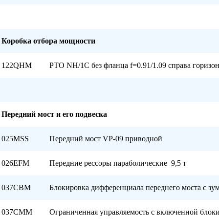
Коробка отбора мощности
122QHM
PTO NH/1C без фланца f=0.91/1.09 справа горизо
Передний мост и его подвеска
025MSS
Передний мост VP-09 приводной
026EFM
Передние рессоры параболические
9,5 т
037CBM
Блокировка дифференциала переднего моста с зу
037СММ
Ограниченная управляемость с включенной блок