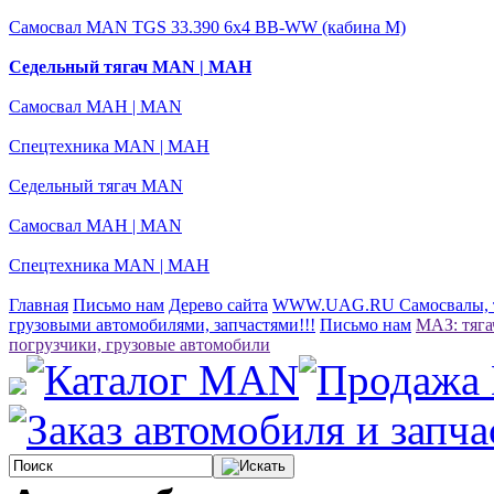
Самосвал MAN TGS 33.390 6x4 BB-WW (кабина М)
Седельный тягач MAN | МАН
Самосвал МАН | MAN
Спецтехника MAN | МАН
Седельный тягач MAN
Самосвал МАН | MAN
Спецтехника MAN | МАН
Главная
Письмо нам
Дерево сайта
WWW.UAG.RU Самосвалы, тя
грузовыми автомобилями, запчастями!!!
Письмо нам
МАЗ: тяга
погрузчики, грузовые автомобили