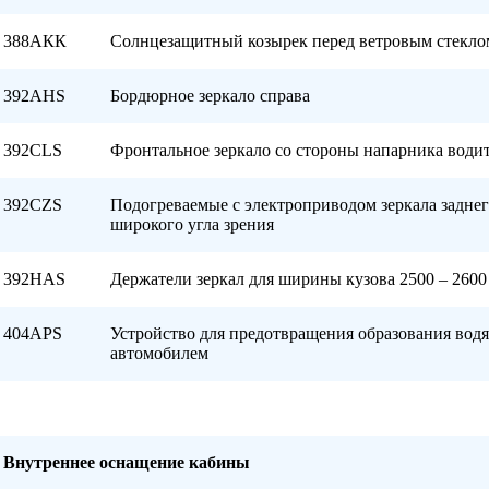
388АКК
Солнцезащитный козырек перед ветровым стекло
392AHS
Бордюрное зеркало справа
392CLS
Фронтальное зеркало со стороны напарника води
392CZS
Подогреваемые с электроприводом зеркала задне
широкого угла зрения
392HАS
Держатели зеркал для ширины кузова 2500 – 2600
404APS
Устройство для предотвращения образования водя
автомобилем
Внутреннее оснащение кабины