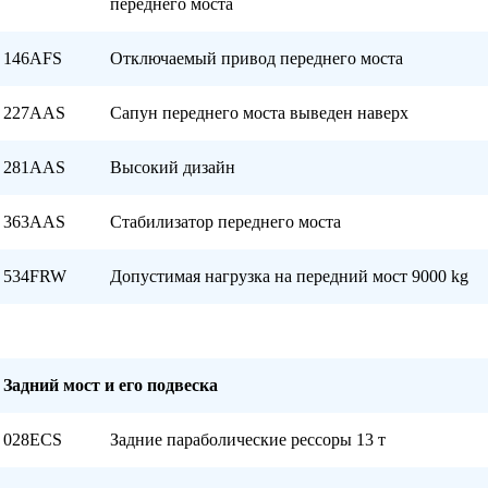
переднего моста
146AFS
Отключаемый привод переднего моста
227AAS
Сапун переднего моста выведен наверх
281AAS
Высокий дизайн
363AAS
Стабилизатор переднего моста
534FRW
Допустимая нагрузка на передний мост 9000 kg
Задний мост и его подвеска
028ECS
Задние параболические рессоры 13 т