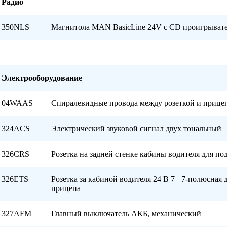
Радио
350NLS
Магнитола MAN BasicLine 24V с CD проигрыват
Электрооборудование
04WAAS
Спиралевидные провода между розеткой и прице
324ACS
Электрический звуковой сигнал двух тональный
326CRS
Розетка на задней стенке кабины водителя для 
326ETS
Розетка за кабиной водителя 24 В 7+ 7-полюсная
прицепа
327AFM
Главный выключатель АКБ, механический