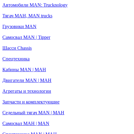
Автомобили MAN: Trucknology
Тягач МАН, MAN trucks
Грузовики MAN
Самосвал MAN | Tipper
Шасси Chassis
Спецтехника
Кабины MAN | МАН
Двигатели MAN | МАН
Агрегаты и технологии
Запчасти и комплектующие
Седельный тягач MAN | МАН
Самосвал МАН | MAN