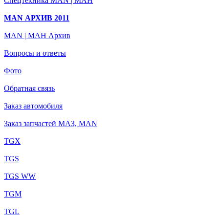
Спецтехника MAN | МАН
MAN АРХИВ 2011
MAN | МАН Архив
Вопросы и ответы
Фото
Обратная связь
Заказ автомобиля
Заказ запчастей МАЗ, MAN
TGX
TGS
TGS WW
TGM
TGL