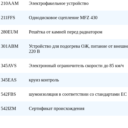
210AAM
Электрофакельное устройство
211FFS
Однодисковое сцепление MFZ 430
280EUM
Решётка от камней перед радиатором
301ABM
Устройство для подогрева ОЖ, питание от внешне
220 В
345AVS
Электронный ограничитель скорости до 85 км/ч
345EAS
круиз контроль
542FBS
шумоизоляция в соответствии со стандартами ЕС
542IZM
Сертификат происхождения