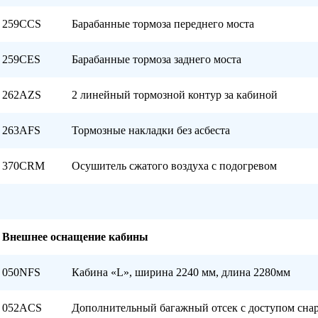
259CCS
Барабанные тормоза переднего моста
259CES
Барабанные тормоза заднего моста
262AZS
2 линейный тормозной контур за кабиной
263AFS
Тормозные накладки без асбеста
370CRM
Осушитель сжатого воздуха с подогревом
Внешнее оснащение кабины
050NFS
Кабина «L», ширина 2240 мм, длина 2280мм
052ACS
Дополнительный багажный отсек c доступом сна