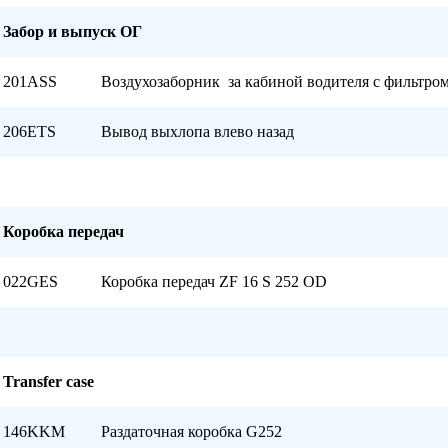
Забор и выпуск ОГ
201ASS
Воздухозаборник
за кабиной водителя с фильтро
206ETS
Вывод выхлопа влево назад
Коробка передач
022GES
Коробка передач ZF 16 S 252 OD
Transfer case
146KKM
Раздаточная коробка G252