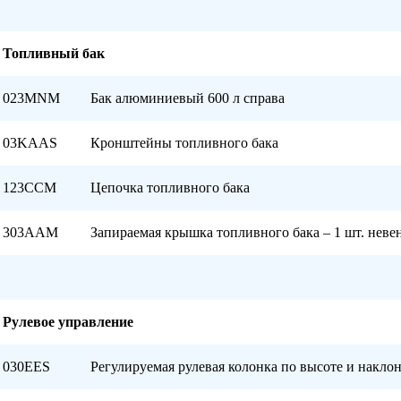
Топливный бак
023MNM
Бак алюминиевый 600 л справа
03KAAS
Кронштейны топливного бака
123CCM
Цепочка топливного бака
303AAM
Запираемая крышка топливного бака – 1 шт. нев
Рулевое управление
030EES
Регулируемая рулевая колонка по высоте и накло