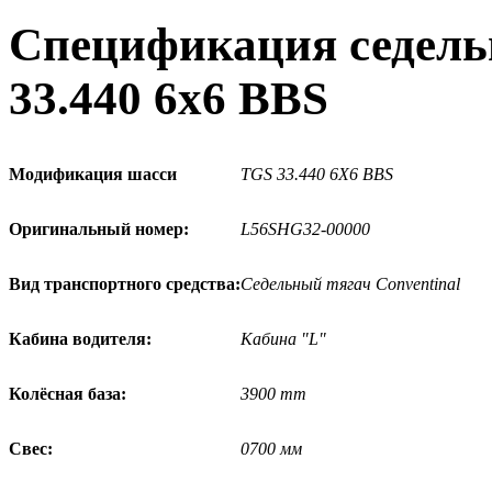
Спецификация седель
33.440 6x6 BBS
Модификация шасси
TGS 33.440 6X6 BBS
Оригинальный номер:
L56SHG32-00000
Вид транспортного средства:
Седельный тягач Conventinal
Кабина водителя:
Кабина "L"
Колёсная база:
3900 mm
Свес:
0700 мм