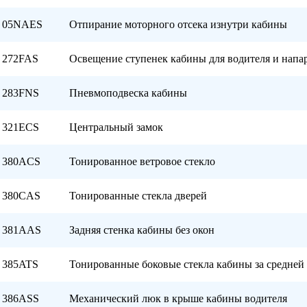
05NAES
Отпирание моторного отсека изнутри кабины
272FAS
Освещение ступенек кабины для водителя и напа
283FNS
Пневмоподвеска кабины
321ECS
Центральный замок
380ACS
Тонированное ветровое стекло
380CAS
Тонированные стекла дверей
381AAS
Задняя стенка кабины без окон
385ATS
Тонированные боковые стекла кабины за средней
386ASS
Механический люк в крыше кабины водителя