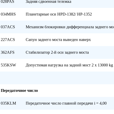
028PAS
Задняя сдвоенная тележка
034MHS
Планетарные оси HPD-1382/ HP-1352
037ACS
Механизм блокировки дифференциала заднего мо
227ACS
Сапун заднего моста выведен наверх
362AFS
Стабилизатор 2-й оси заднего моста
535KSW
Допустимая нагрузка на задний мост 2 x 13000 kg
Передаточное число
035KLM
Передаточное число главной передачи i = 4,00