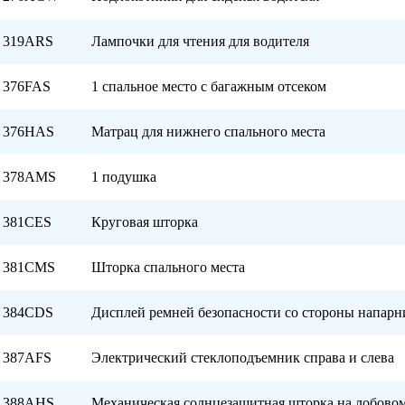
319ARS
Лампочки для чтения для водителя
376FAS
1 спальное место с багажным отсеком
376HAS
Матрац для нижнего спального места
378AMS
1 подушка
381CES
Круговая шторка
381CMS
Шторка спального места
384CDS
Дисплей ремней безопасности со стороны напарн
387AFS
Электрический стеклоподъемник справа и слева
388AНS
Механическая солнцезащитная шторка на лобовом