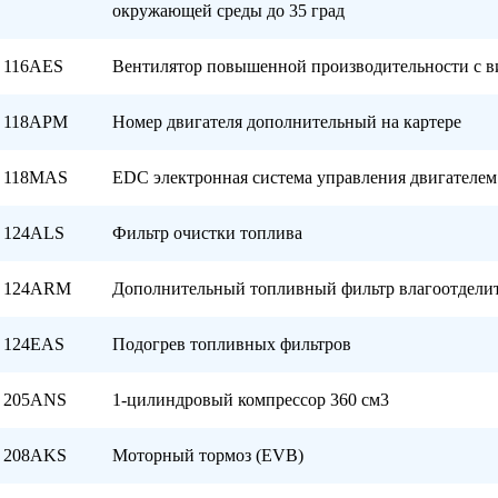
окружающей среды до 35 град
116AES
Вентилятор повышенной производительности с 
118APM
Номер двигателя дополнительный на картере
118MAS
EDC электронная система управления двигателем
124ALS
Фильтр очистки топлива
124ARM
Дополнительный топливный фильтр влагоотдели
124EAS
Подогрев топливных фильтров
205ANS
1-цилиндровый компрессор 360 см3
208AKS
Моторный тормоз (EVB)