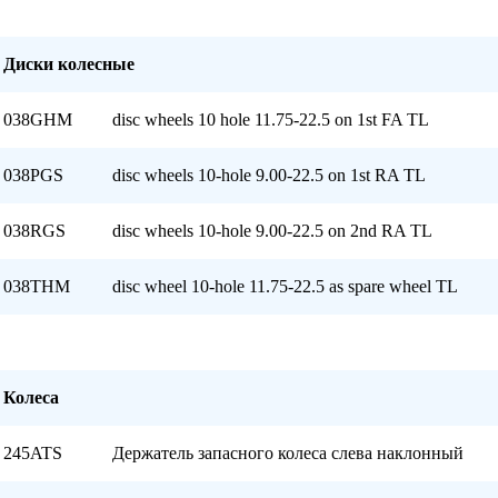
Диски колесные
038GHM
disc wheels 10 hole 11.75-22.5 on 1st FA TL
038PGS
disc wheels 10-hole 9.00-22.5 on 1st RA TL
038RGS
disc wheels 10-hole 9.00-22.5 on 2nd RA TL
038THM
disc wheel 10-hole 11.75-22.5 as spare wheel TL
Колеса
245ATS
Держатель запасного колеса слева наклонный