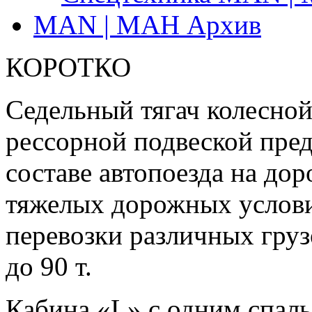
MAN | МАН Архив
КОРОТКО
Седельный тягач колесной
рессорной подвеской пред
составе автопоезда на дор
тяжелых дорожных условия
перевозки различных груз
до 90 т.
Кабина «L» c одним спаль