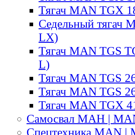
Тягач MAN TGX 18
Седельный тягач 
LX)
Тягач MAN TGS T
L)
Тягач MAN TGS 26
Тягач MAN TGS 26
Тягач MAN TGX 41
Самосвал МАН | MA
Спецтехника MAN |