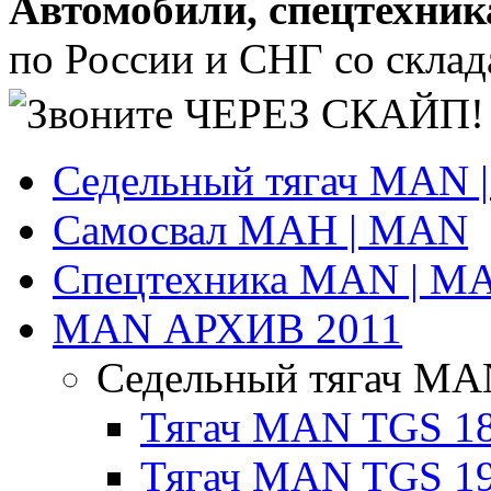
Автомобили, спецтехник
по России и СНГ со склада
Седельный тягач MAN 
Самосвал МАН | MAN
Спецтехника MAN | М
MAN АРХИВ 2011
Седельный тягач MA
Тягач MAN TGS 18
Тягач MAN TGS 19